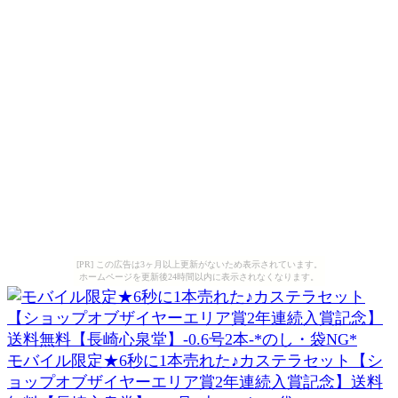
[PR] この広告は3ヶ月以上更新がないため表示されています。
ホームページを更新後24時間以内に表示されなくなります。
モバイル限定★6秒に1本売れた♪カステラセット【シ
ョップオブザイヤーエリア賞2年連続入賞記念】送料