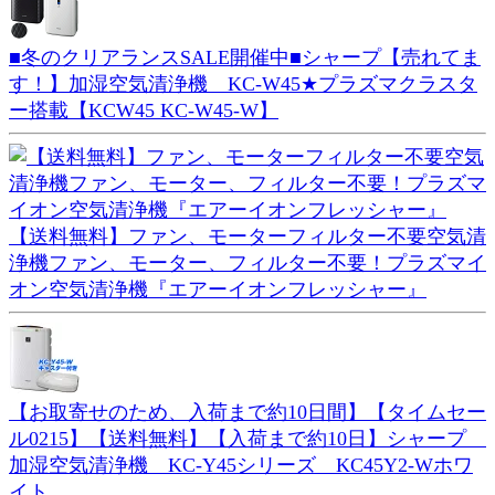
■冬のクリアランスSALE開催中■シャープ【売れてま
す！】加湿空気清浄機 KC-W45★プラズマクラスタ
ー搭載【KCW45 KC-W45-W】
【送料無料】ファン、モーターフィルター不要空気清
浄機ファン、モーター、フィルター不要！プラズマイ
オン空気清浄機『エアーイオンフレッシャー』
【お取寄せのため、入荷まで約10日間】【タイムセー
ル0215】【送料無料】【入荷まで約10日】シャープ
加湿空気清浄機 KC-Y45シリーズ KC45Y2-Wホワ
イト