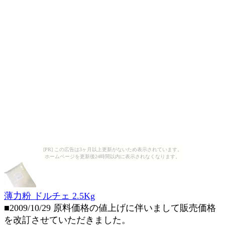
[PR] この広告は3ヶ月以上更新がないため表示されています。
ホームページを更新後24時間以内に表示されなくなります。
薄力粉 ドルチェ 2.5Kg
■2009/10/29 原料価格の値上げに伴いまして販売価格
を改訂させていただきました。