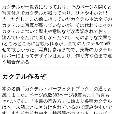
カクテルが一覧表になっており、そのページを開くと
写真付きでカクテルが載っており、ひきやすいと思
う。ただし、この前に持っていたカクテル本は全ての
カクテルに写真が載っていないが、その代わりにその
カクテルについて歴史や意味などが表記されており、
読んでいるだけで楽しかったので、そのような文章も
(ところどころには観られるが、全てのカクテルで)載
せて欲しかった。写真は参考までで、実際のカクテル
はバーによってデザインは元より、作り方や色まで違
う場合がある。
カクテル作るぞ
本の名前「カクテル・パーフェクトブック」の通りと
感じました。ページ総数383ページ紙質もよく写真も
きれいです。「本書の読み方」に始まり各種カクテル
はベース酒ごとに区分けされているので読みやすいで
す。またそれぞれ由来・特徴等のコメント、レシピ、