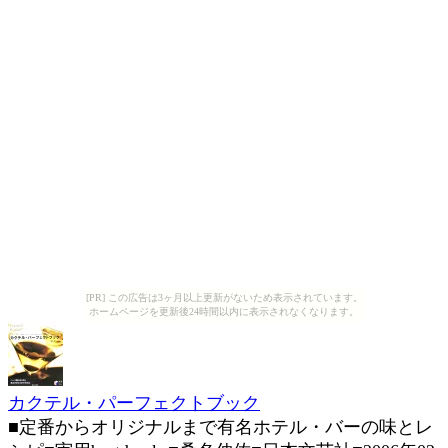
[PR] この広告は3ヶ月以上更新がないため表示されています。
ホームページを更新後24時間以内に表示されなくなります。
カクテル・パーフェクトブック
■定番からオリジナルまで有名ホテル・バーの味とレ