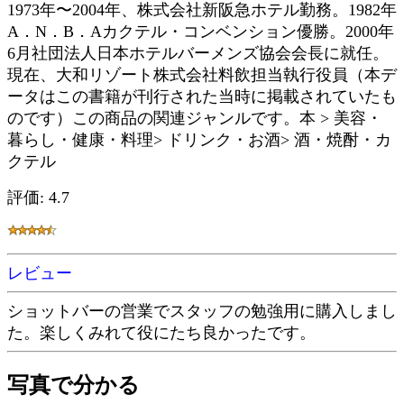
1973年〜2004年、株式会社新阪急ホテル勤務。1982年
A．N．B．Aカクテル・コンベンション優勝。2000年
6月社団法人日本ホテルバーメンズ協会会長に就任。
現在、大和リゾート株式会社料飲担当執行役員（本デ
ータはこの書籍が刊行された当時に掲載されていたも
のです）この商品の関連ジャンルです。本 > 美容・
暮らし・健康・料理> ドリンク・お酒> 酒・焼酎・カ
クテル
評価: 4.7
レビュー
ショットバーの営業でスタッフの勉強用に購入しまし
た。楽しくみれて役にたち良かったです。
写真で分かる