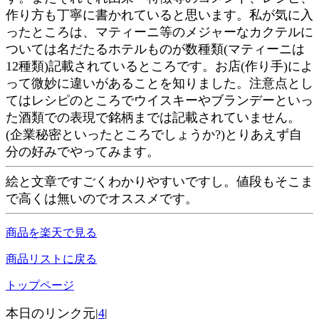
作り方も丁寧に書かれていると思います。私が気に入
ったところは、マティーニ等のメジャーなカクテルに
ついては名だたるホテルものが数種類(マティーニは
12種類)記載されているところです。お店(作り手)によ
って微妙に違いがあることを知りました。注意点とし
てはレシピのところでウイスキーやブランデーといっ
た酒類での表現で銘柄までは記載されていません。
(企業秘密といったところでしょうか?)とりあえず自
分の好みでやってみます。
絵と文章ですごくわかりやすいですし。値段もそこま
で高くは無いのでオススメです。
商品を楽天で見る
商品リストに戻る
トップページ
本日のリンク元|
4
|