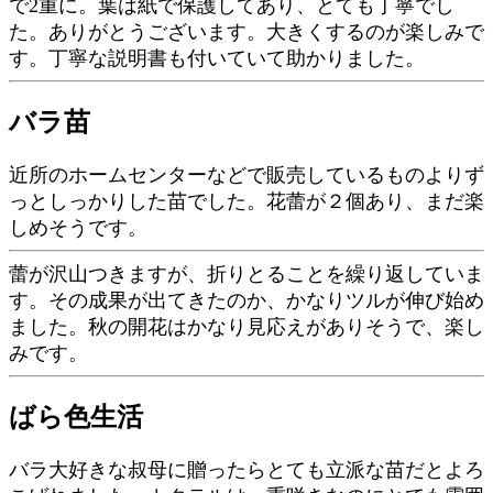
で2重に。葉は紙で保護してあり、とても丁寧でし
た。ありがとうございます。大きくするのが楽しみで
す。丁寧な説明書も付いていて助かりました。
バラ苗
近所のホームセンターなどで販売しているものよりず
っとしっかりした苗でした。花蕾が２個あり、まだ楽
しめそうです。
蕾が沢山つきますが、折りとることを繰り返していま
す。その成果が出てきたのか、かなりツルが伸び始め
ました。秋の開花はかなり見応えがありそうで、楽し
みです。
ばら色生活
バラ大好きな叔母に贈ったらとても立派な苗だとよろ