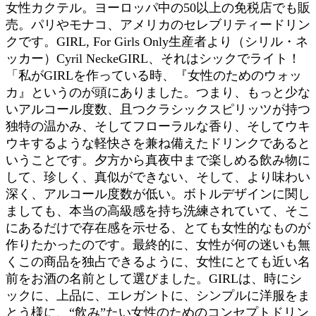
女性カクテル。ヨーロッパ中の50以上の免税店でも販
売。パリやモナコ、アメリカのセレブリティードリン
クです。GIRL, For Girls Only生産者より（シリル・ネ
ッカー）Cyril NeckeGIRL、それはシックでライト！
「私がGIRLを作っている時、『女性のためのウォッ
カ』というのが頭にありました。つまり、もっと少な
いアルコール度数、且つクラシックスピリッツが持つ
独特の温かみ、そしてフローラルな香り、そしてウキ
ウキするような軽快さを兼ね備えたドリンクであると
いうことです。夕方から真夜中まで楽しめる飲み物に
して、珍しく、真似ができない、そして、より味わい
深く、アルコール度数が低い。ボトルデザインに関し
ましても、本当の高級感を持ち洗練されていて、そこ
にあるだけで存在感を示せる、とても女性的なものが
作りたかったのです。最終的に、女性が何の迷いも無
くこの商品を独占できるように、女性にとても近い名
前をお酒の名前として選びました。GIRLは、時にシ
ックに、上品に、エレガントに、シンプルに洋服をま
とう様に、“飲み”たい女性のためのコンセプトドリン