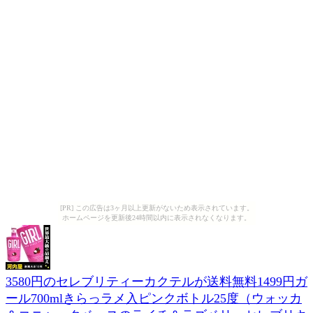
[PR] この広告は3ヶ月以上更新がないため表示されています。
ホームページを更新後24時間以内に表示されなくなります。
3580円のセレブリティーカクテルが送料無料1499円ガ
ール700mlきらっラメ入ピンクボトル25度（ウォッカ