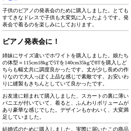
子供のピアノの発表会のために購入しました。とても
すてきなドレスで子供も大変気に入ったようです。発
表会で着るのを楽しみにしております。
ピアノ発表会に！
姉妹にサイズ違いでホワイトを購入しました。娘たち
の体型＝115cm18kgで5Tを140cm35kgで8Tを購入しど
ちらも幅丈共に調度良かったです。丈が少し長めの作
りなので大人っぽく上品な感じで素敵です。お安いわ
りに縫製もきちんとしていて良かったです。
お友達に頼まれて購入しました、スカートの裏に薄い
パニエが付いていて、着ると、ふんわりボリュームが
あり豪華な感じでした。デザインもかわいく、大変満
足していました。
結婚式のために購入しました。実際に届いたこの商品