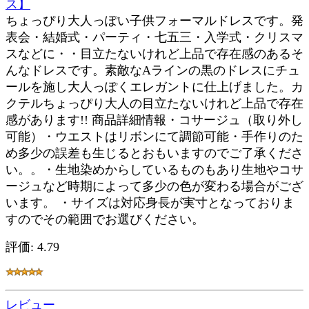
ス】
ちょっぴり大人っぽい子供フォーマルドレスです。発
表会・結婚式・パーティ・七五三・入学式・クリスマ
スなどに・・目立たないけれど上品で存在感のあるそ
んなドレスです。素敵なAラインの黒のドレスにチュ
ールを施し大人っぽくエレガントに仕上げました。カ
クテルちょっぴり大人の目立たないけれど上品で存在
感があります!! 商品詳細情報・コサージュ（取り外し
可能）・ウエストはリボンにて調節可能・手作りのた
め多少の誤差も生じるとおもいますのでご了承くださ
い。。・生地染めからしているものもあり生地やコサ
ージュなど時期によって多少の色が変わる場合がござ
います。 ・サイズは対応身長が実寸となっておりま
すのでその範囲でお選びください。
評価: 4.79
レビュー