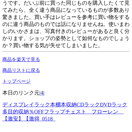
うです。だいぶ前に買った同じものを購入したくて見
てみたら、全く違う商品になっているものが多数あり
驚きました。買い手はレビューを参考に買い物をする
のに違う商品のものでは話になりませんね。使いまわ
しのいかさまは、写真付きのレビューがあると良く分
かります。ショップの姿勢として如何なものでしょう
か？買い物する気が失せてしまいました。
商品を楽天で見る
商品リストに戻る
トップページ
本日のリンク元|
4
|
ディスプレイラック本棚本収納CDラックDVDラック
多目的収納％OFFフラップチェスト フローレン
【激安】【激得_0518_