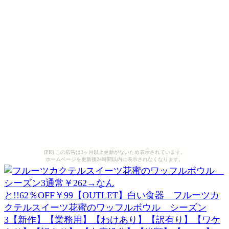
[PR] この広告は3ヶ月以上更新がないため表示されています。
ホームページを更新後24時間以内に表示されなくなります。