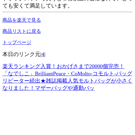
ても安くて満足しています。
商品を楽天で見る
商品リストに戻る
トップページ
本日のリンク元|
4
|
楽天ランキング入賞！おかげさまで20000個完売！
「なでしこ」BrilliantPeace・CoMolto-コモルト-バッグ
リピーター続出★雑誌掲載人気モルトバッグが小さく
なりました！マザーバッグや通勤バッ