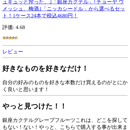
ュギュッと搾った。｣「銀座カクテル」｢チョーヤ ウ
メッシュ、梅酒｣「ニッカシードル」から選べるセッ
ト！1ケース24本で税込4680円！
評価: 4.68
レビュー
好きなものを好きなだけ！
自分の好みのものを好きな本数だけ買えるのがとにか
く良いと思います！
やっと見つけた！！
銀座カクテルグレープフルーツこれは、どこを探して
もない！ない！やっと、こちらで購入する事が出来ま