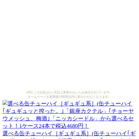
[PR] この広告は3ヶ月以上更新がないため表示されています。
ホームページを更新後24時間以内に表示されなくなります。
選べる缶チューハイ［ギュギュ系］(缶チューハイ｢ギ