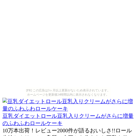
[PR] この広告は3ヶ月以上更新がないため表示されています。
ホームページを更新後24時間以内に表示されなくなります。
豆乳ダイエットロール豆乳入りクリームがさらに増量
のふわふわロールケーキ
10万本出荷！レビュー2000件が語るおいしさ!!ロール