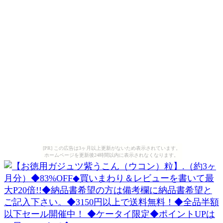
[PR] この広告は3ヶ月以上更新がないため表示されています。
ホームページを更新後24時間以内に表示されなくなります。