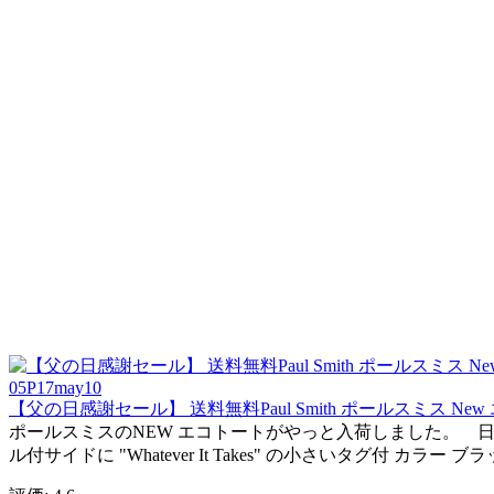
【父の日感謝セール】 送料無料Paul Smith ポールスミス New
ポールスミスのNEW エコトートがやっと入荷しました。 日
ル付サイドに "Whatever It Takes" の小さいタグ付 カラー