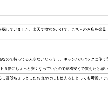
を探していました。楽天で検索をかけて、こちらのお店を発見
売なので持ってる人少ないだろうし、キャンバスバックに使う
ント５倍にちょっと安くなっていたので結構安くで買えたと思
るし普段ちょっとしたお出かけにも使えるしとっても可愛いで