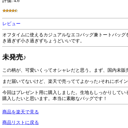
評価: 4.6
レビュー
オフタイムに使えるカジュアルなエコバッグ兼トートバッグ
き過ぎず小さ過ぎずちょうどいいです。
未発売♪
この柄が、可愛いくってオシャレだと思う。まず、国内未販
まだ届いてないけど、楽天で売っててよかった♪それにポイ
今回はプレゼント用に購入しました。生地もしっかりしてい
購入したいと思います。本当に素敵なバッグです！
商品を楽天で見る
商品リストに戻る