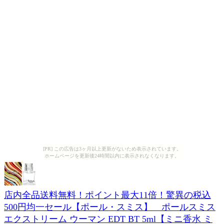
[PR] この広告は3ヶ月以上更新がないため表示されています。
ホームページを更新後24時間以内に表示されなくなります。
店内全品送料無料！ポイント最大11倍！驚異の税込
500円均一セール【ポール・スミス】 ポールスミス
エクストリーム ウーマン EDT BT 5ml【ミニ香水 ミ