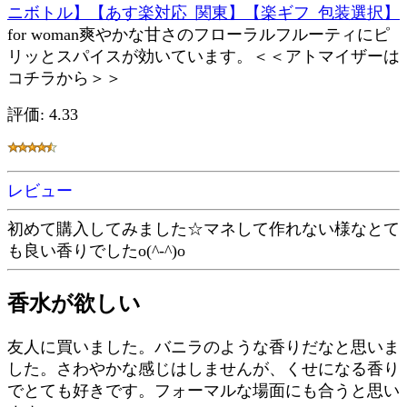
ニボトル】【あす楽対応_関東】【楽ギフ_包装選択】
for woman爽やかな甘さのフローラルフルーティにピ
リッとスパイスが効いています。＜＜アトマイザーは
コチラから＞＞
評価: 4.33
レビュー
初めて購入してみました☆マネして作れない様なとて
も良い香りでしたo(^-^)o
香水が欲しい
友人に買いました。バニラのような香りだなと思いま
した。さわやかな感じはしませんが、くせになる香り
でとても好きです。フォーマルな場面にも合うと思い