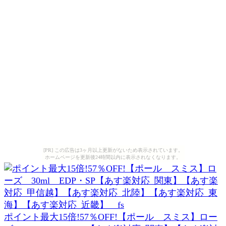
[PR] この広告は3ヶ月以上更新がないため表示されています。
ホームページを更新後24時間以内に表示されなくなります。
ポイント最大15倍!57％OFF!【ポール スミス】ロー