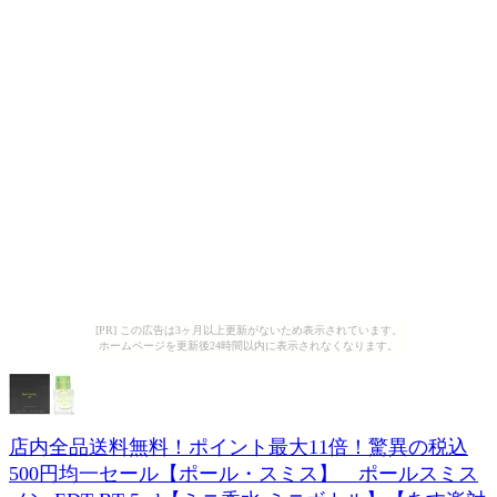
[PR] この広告は3ヶ月以上更新がないため表示されています。
ホームページを更新後24時間以内に表示されなくなります。
店内全品送料無料！ポイント最大11倍！驚異の税込
500円均一セール【ポール・スミス】 ポールスミス