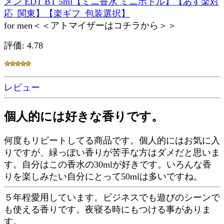
メン EDT BT 5ml【ミニ香水 ミニボトル】【あす楽対
応_関東】【楽ギフ_包装選択】
for men＜＜アトマイザーはコチラから＞＞
評価: 4.78
レビュー
個人的には好きな香りです。
何度もリピートしてる商品です。個人的にはお気に入
りですが、緑っぽい香りが苦手な方はダメだと思いま
す。自分はこの香水の30mlが好きです。いろんな香
りを楽しみたい自分にとって50mlは多いですね。
５年程愛用しています。ビジネスでも遊びのシーンで
も使える香りです。夜寝る時にもつける事がありま
す。