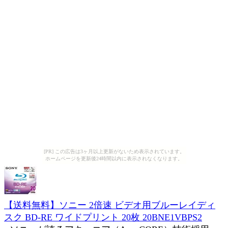
[PR] この広告は3ヶ月以上更新がないため表示されています。
ホームページを更新後24時間以内に表示されなくなります。
【送料無料】ソニー 2倍速 ビデオ用ブルーレイディ
スク BD-RE ワイドプリント 20枚 20BNE1VBPS2