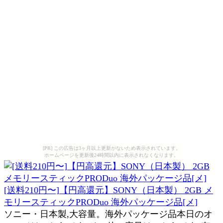
[PR] この広告は3ヶ月以上更新がないため表示されています。
ホームページを更新後24時間以内に表示されなくなります。
[送料210円〜]【円高還元】SONY（日本製） 2GB メ
モリースティックPRODuo 海外パッケージ品[メ]
ソニー・日本製,大容量。海外パッケージ品本日のオ