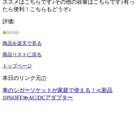
ススメはこちらです♪その他の容量はこちらです♪有っ
たら便利！こちらもどうぞ♪
評価:
商品を楽天で見る
商品リストに戻る
トップページ
本日のリンク元|
7
|
車のシガーソケットが家庭で使える！≪新品
10%OFF≫AC/DCアダプター