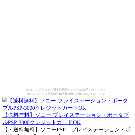
[PR] この広告は3ヶ月以上更新がないため表示されています。
ホームページを更新後24時間以内に表示されなくなります。
【送料無料】ソニー プレイステーション・ポータブ
ルPSP-3000クレジットカードOK
【・送料無料】ソニーPSP「プレイステーション・ポ