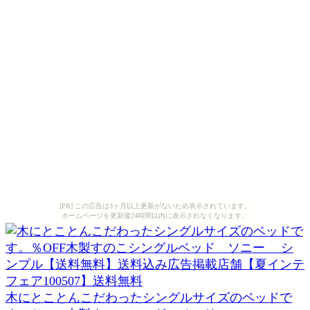
[PR] この広告は3ヶ月以上更新がないため表示されています。
ホームページを更新後24時間以内に表示されなくなります。
木にとことんこだわったシングルサイズのベッドで