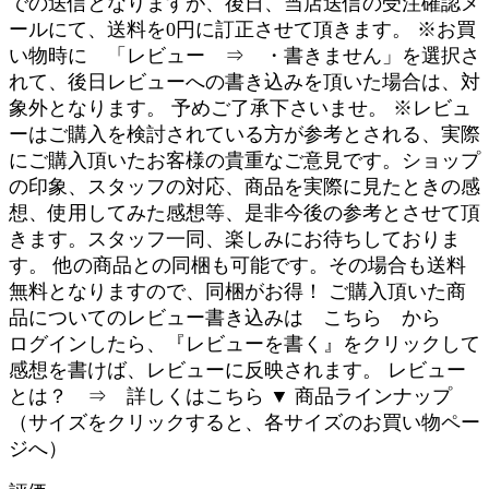
での送信となりますが、後日、当店送信の受注確認メ
ールにて、送料を0円に訂正させて頂きます。 ※お買
い物時に 「レビュー ⇒ ・書きません」を選択さ
れて、後日レビューへの書き込みを頂いた場合は、対
象外となります。 予めご了承下さいませ。 ※レビュ
ーはご購入を検討されている方が参考とされる、実際
にご購入頂いたお客様の貴重なご意見です。ショップ
の印象、スタッフの対応、商品を実際に見たときの感
想、使用してみた感想等、是非今後の参考とさせて頂
きます。スタッフ一同、楽しみにお待ちしておりま
す。 他の商品との同梱も可能です。その場合も送料
無料となりますので、同梱がお得！ ご購入頂いた商
品についてのレビュー書き込みは こちら から
ログインしたら、『レビューを書く』をクリックして
感想を書けば、レビューに反映されます。 レビュー
とは？ ⇒ 詳しくはこちら ▼ 商品ラインナップ
（サイズをクリックすると、各サイズのお買い物ペー
ジへ）