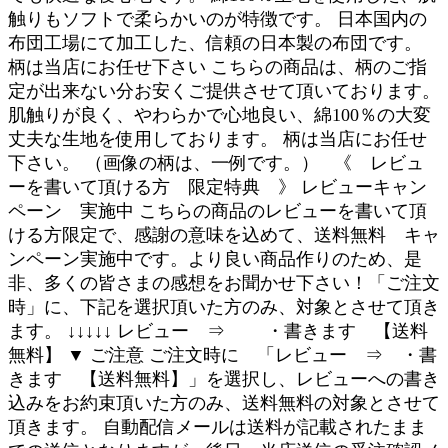
触りもソフトで柔らかいのが特徴です。 日本国内の
布団工場にて加工した、信頼の日本製の布団です。
柄は当店にお任せ下さい こちらの商品は、柄のご指
定が出来ない分お安くご提供させて頂いております。
肌触りが良く、やわらかで心地良い、綿100％の大変
丈夫な生地を使用しております。 柄は当店にお任せ
下さい。 （画像の柄は、一例です。） 《 レビュ
ーを書いて頂ける方 限定特典 》 レビューキャン
ペーン 実施中 こちらの商品のレビューを書いて頂
ける方限定で、感謝の意味を込めて、送料無料 キャ
ンペーン実施中です。より良い商品作りのため、是
非、多くの皆さまの感想をお聞かせ下さい！「ご注文
時」に、下記を選択頂いた方のみ、対象とさせて頂き
ます。 ↓↓↓↓↓ レビュー ⇒ ・書きます 【送料
無料】 ▼ ご注意 ご注文時に 「レビュー ⇒ ・書
きます 【送料無料】」を選択し、レビューへの書き
込みをお約束頂いた方のみ、送料無料の対象とさせて
頂きます。 自動配信メールは送料が記載されたまま