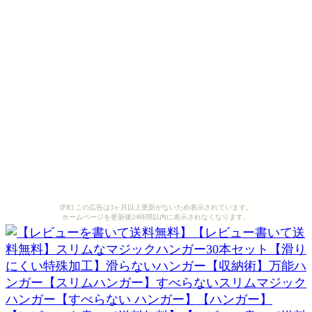
[PR] この広告は3ヶ月以上更新がないため表示されています。
ホームページを更新後24時間以内に表示されなくなります。