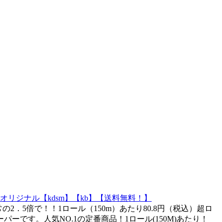
リジナル【kdsm】【kb】【送料無料！】
2．5倍で！！1ロール（150m）あたり80.8円（税込）超ロ
です。人気NO.1の定番商品！1ロール(150M)あたり！