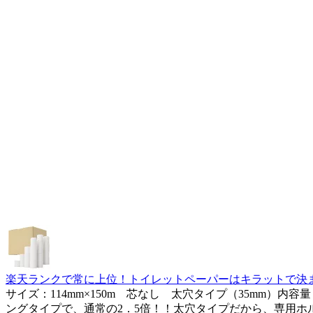
楽天ランクで常に上位！トイレットペーパーはキラットで決まり
サイズ：114mm×150m 芯なし 太穴タイプ（35mm）内
ングタイプで、通常の2．5倍！！太穴タイプだから、専用ホル