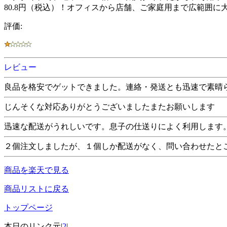
80.8円（税込）！オフィスから店舗、ご家庭用まで広範囲に
評価:
レビュー
良品を格安でゲットできました。連絡・発送とも迅速で素晴
じんそくな対応ありがとうございましたまたお願いします
迅速な配送がうれしいです。息子の仕送りによく利用します
２個注文しましたが、１個しか配送がなく、問い合わせたと
商品を楽天で見る
商品リストに戻る
トップページ
本日のリンク元|
2
|