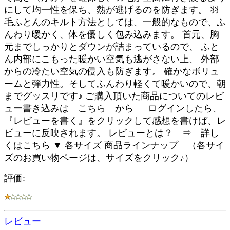
にして均一性を保ち、熱が逃げるのを防ぎます。 羽
毛ふとんのキルト方法としては、一般的なもので、ふ
んわり暖かく、体を優しく包み込みます。 首元、胸
元までしっかりとダウンが詰まっているので、 ふと
ん内部にこもった暖かい空気も逃がさない上、 外部
からの冷たい空気の侵入も防ぎます。 確かなボリュ
ームと弾力性。そしてふんわり軽くて暖かいので、朝
までグッスリです♪ ご購入頂いた商品についてのレビ
ュー書き込みは こちら から ログインしたら、
『レビューを書く』をクリックして感想を書けば、レ
ビューに反映されます。 レビューとは？ ⇒ 詳し
くはこちら ▼ 各サイズ 商品ラインナップ （各サイ
ズのお買い物ページは、サイズをクリック♪）
評価:
レビュー