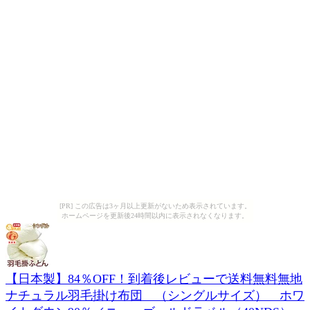
[PR] この広告は3ヶ月以上更新がないため表示されています。
ホームページを更新後24時間以内に表示されなくなります。
【日本製】84％OFF！到着後レビューで送料無料無地
ナチュラル羽毛掛け布団 （シングルサイズ） ホワ