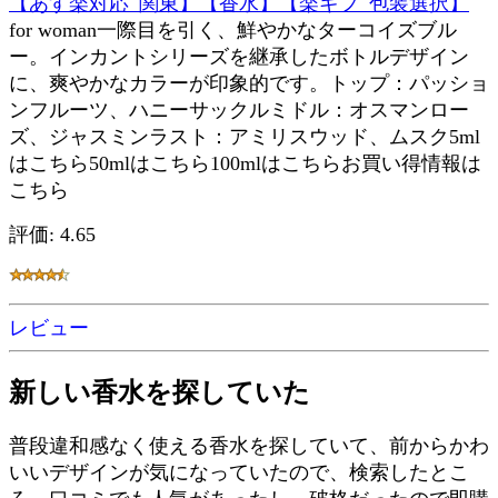
【あす楽対応_関東】【香水】【楽ギフ_包装選択】
for woman一際目を引く、鮮やかなターコイズブル
ー。インカントシリーズを継承したボトルデザイン
に、爽やかなカラーが印象的です。トップ：パッショ
ンフルーツ、ハニーサックルミドル：オスマンロー
ズ、ジャスミンラスト：アミリスウッド、ムスク5ml
はこちら50mlはこちら100mlはこちらお買い得情報は
こちら
評価: 4.65
レビュー
新しい香水を探していた
普段違和感なく使える香水を探していて、前からかわ
いいデザインが気になっていたので、検索したとこ