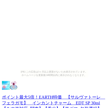
[PR] この広告は3ヶ月以上更新がないため表示されています。
ホームページを更新後24時間以内に表示されなくなります。
ポイント最大5倍！EARTH特価 【サルヴァトーレ
フェラガモ】 インカントチャーム EDT SP 30ml