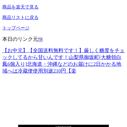
商品を楽天で見る
商品リストに戻る
トップページ
本日のリンク元|
9
|
【お中元】【全国送料無料です！】厳しく糖度をチェ
ックしてるから甘いんです！山梨県御坂町[大糖領白
鳳6個入り]北海道・沖縄などのお届けに2日かかる地
域へは冷蔵便使用別途210円【楽