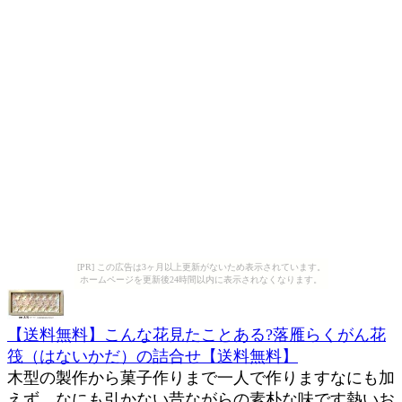
[PR] この広告は3ヶ月以上更新がないため表示されています。
ホームページを更新後24時間以内に表示されなくなります。
【送料無料】こんな花見たことある?落雁らくがん花
筏（はないかだ）の詰合せ【送料無料】
木型の製作から菓子作りまで一人で作りますなにも加
えず、なにも引かない昔ながらの素朴な味です熱いお