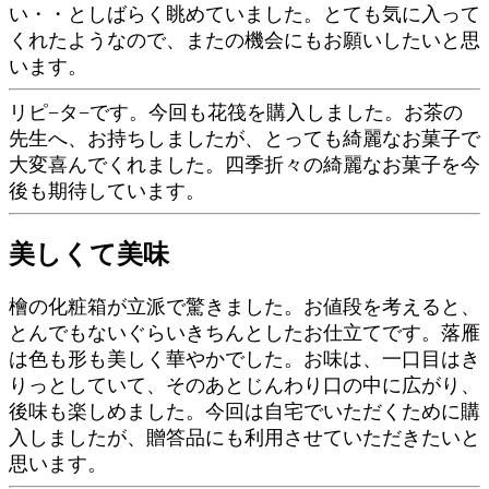
い・・としばらく眺めていました。とても気に入って
くれたようなので、またの機会にもお願いしたいと思
います。
リピ−タ−です。今回も花筏を購入しました。お茶の
先生へ、お持ちしましたが、とっても綺麗なお菓子で
大変喜んでくれました。四季折々の綺麗なお菓子を今
後も期待しています。
美しくて美味
檜の化粧箱が立派で驚きました。お値段を考えると、
とんでもないぐらいきちんとしたお仕立てです。落雁
は色も形も美しく華やかでした。お味は、一口目はき
りっとしていて、そのあとじんわり口の中に広がり、
後味も楽しめました。今回は自宅でいただくために購
入しましたが、贈答品にも利用させていただきたいと
思います。