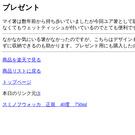
プレゼント
マイ箸は数年前から持ち歩いていましたが今回ユア箸として
なくてもウェットティッシュが付いているのでとても便利で
なかなか気にいる箸がなかったのですが、こちらはデザイン
ずに収納できるのも助かります。プレゼント用にも購入した
商品を楽天で見る
商品リストに戻る
トップページ
本日のリンク元|
3
|
スミノフウォッカ 正規 40度 750ml