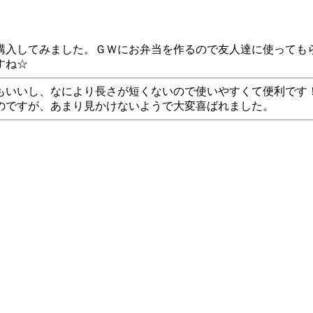
購入してみました。ＧＷにお弁当を作るので友人達に使っても
すね☆
もいいし、なにより長さが短くないので使いやすくて便利です
のですが、あまり見かけないようで大変喜ばれました。