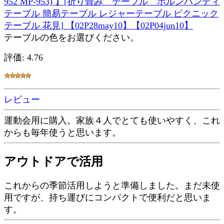
952 MP-953) 】[折り畳み テーブル ホルンハンディ
テーブル 簡易テーブル レジャーテーブル ピクニック
テーブル 花見] 【02P28may10】【02P04jun10】
テーブルの色をお選びください。
評価: 4.76
レビュー
運動会用に購入。家族４人でとても使いやすく、これ
からも毎年使うと思います。
アウトドアで活用
これからの季節活用しようと準備しました。まだ未使
用ですが、持ち運びにコンパクトで便利だと思いま
す。