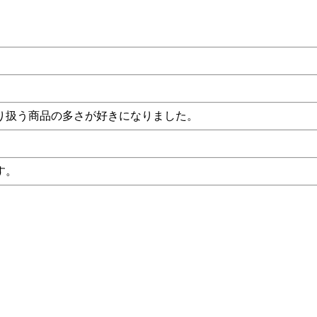
り扱う商品の多さが好きになりました。
。
す。