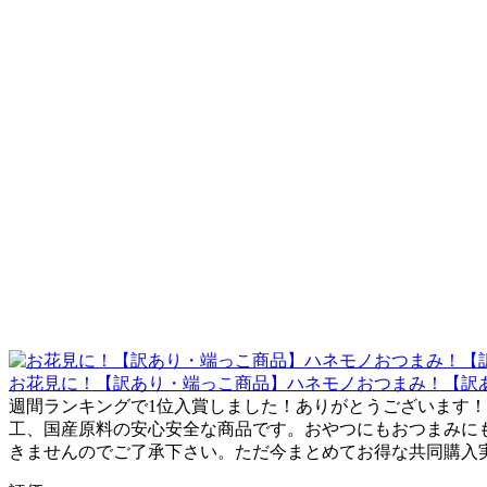
お花見に！【訳あり・端っこ商品】ハネモノおつまみ！【訳あり・
週間ランキングで1位入賞しました！ありがとうございます！
工、国産原料の安心安全な商品です。おやつにもおつまみに
きませんのでご了承下さい。ただ今まとめてお得な共同購入