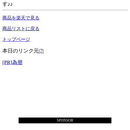
す♪♪
商品を楽天で見る
商品リストに戻る
トップページ
本日のリンク元|
7
|
[PR]為替
SPONSOR