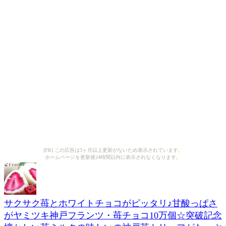
[PR] この広告は3ヶ月以上更新がないため表示されています。
ホームページを更新後24時間以内に表示されなくなります。
サクサク苺とホワイトチョコがピッタリ♪甘酸っぱさ
がヤミツキ神戸フランツ・苺チョコ10万個☆突破記念