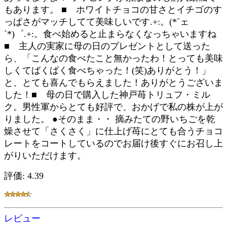
もあります。 ■ ホワイトチョコの甘さとイチゴのす
っぱさがマッチしてて美味しいです.+:。(*´ェ
`*)゜.+:。食べ始めると止まらなくなっちゃいますね
■ 主人の実家に母の日のプレゼントとして送った
ら、「こんなの食べたこと無かったわ！とっても美味
しくてばくばく食べちゃった！(笑)ありがとう！」
と、とても喜んでもらえました！ありがとうございま
した！■ 母の日で購入した神戸苺トリュフ・ミル
ク。男性軍からとても好評で、おかげで私の株が上が
りました。 ●そのまま・・ 摘みたての野いちごを乾
燥させて「さくさく」に仕上げ苺にとても合うチョコ
レートをコートしているのでお届け後すぐにお召し上
がりいただけます。
評価: 4.39
レビュー