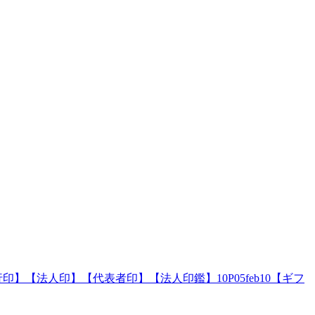
行印】【法人印】【代表者印】【法人印鑑】10P05feb10【ギフ