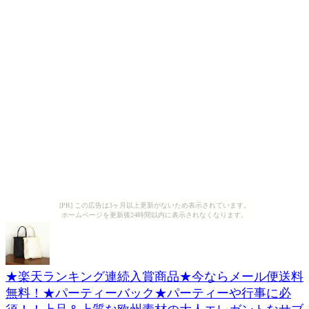
[PR] この広告は3ヶ月以上更新がないため表示されています。
ホームページを更新後24時間以内に表示されなくなります。
★楽天ランキング連続入賞商品★今ならメール便送料
無料！★パーティーバック★パーティーや行事に必