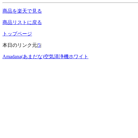
商品を楽天で見る
商品リストに戻る
トップページ
本日のリンク元|
5
|
Amadana(あまだな)空気清浄機ホワイト