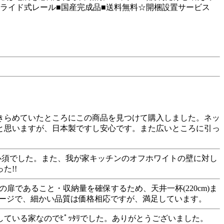
ライド式レール■国産完成品■送料無料☆開梱設置サービス
きらめていたところにこの商品を見つけて購入しました。ネッ
と思いますが、日本製ですし安心です。また広いところに引っ
mは必須でした。また、我が家キッチンのオフホワイトの壁に対し
た!!
であること・収納量を確保するため、天井一杯(220cm)ま
メージで、細かい品質は価格相応ですが、満足しています。
一している家なのでﾋﾟｯﾀﾘでした。ありがとうございました。