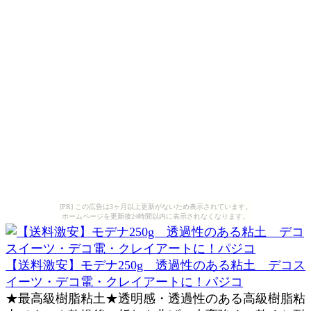
[PR] この広告は3ヶ月以上更新がないため表示されています。
ホームページを更新後24時間以内に表示されなくなります。
【送料激安】モデナ250g 透過性のある粘土 デコス
イーツ・デコ電・クレイアートに！パジコ
★最高級樹脂粘土★透明感・透過性のある高級樹脂粘