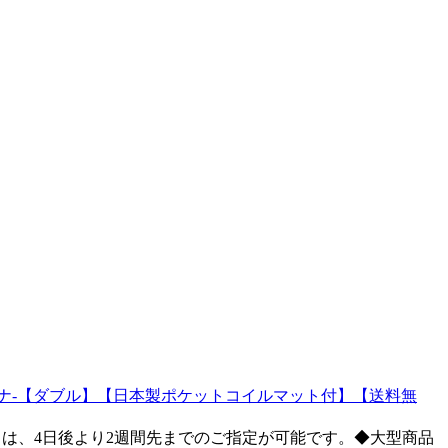
モデナ-【ダブル】【日本製ポケットコイルマット付】【送料無
は、4日後より2週間先までのご指定が可能です。◆大型商品