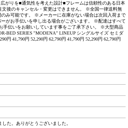
広がりを■通気性を考えた設計■フレームは信頼性のある日本
ご注文後のキャンセル・変更はできません。 ※全国一律送料無
間のみ可能です。 ※メーカーに在庫がない場合は次回入荷まで
バーがお手伝いを申し出る場合がございます。 ※配達はすべて
お手伝いをお願いしています事をご了承下さい。 ※大型商品
 SERIES "MODENA" LINEUP シングルサイズ セミダ
1,790円 52,290円 62,790円 41,790円 52,290円 62,790円
ました。ありがとうございました。