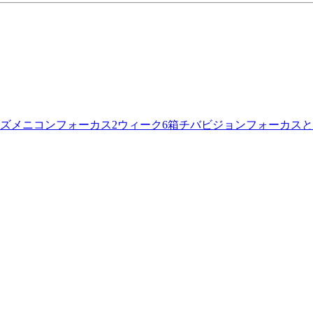
ズメニコンフォーカス2ウィーク6箱チバビジョンフォーカスと