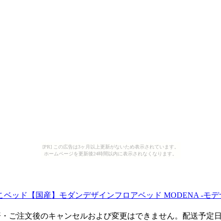
[PR] この広告は3ヶ月以上更新がないため表示されています。
ホームページを更新後24時間以内に表示されなくなります。
こベッド【国産】モダンデザインフロアベッド MODENA -
済・ご注文後のキャンセルおよび変更はできません。配送予定日