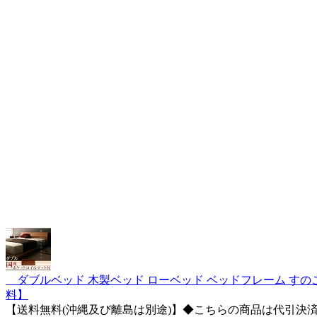
ダブルベッド 木製ベッド ローベッド ベッドフレーム すの
料】
【送料無料(沖縄及び離島は別途)】◆こちらの商品は代引決