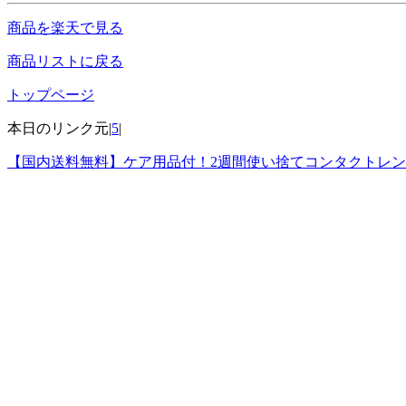
商品を楽天で見る
商品リストに戻る
トップページ
本日のリンク元|
5
|
【国内送料無料】ケア用品付！2週間使い捨てコンタクトレン