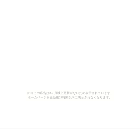
[PR] この広告は3ヶ月以上更新がないため表示されています。
ホームページを更新後24時間以内に表示されなくなります。