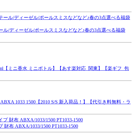
ル/ディーゼル/ポールスミスなどなど♪春の3点選べる福袋
5ml【ミニ香水 ミニボトル】【あす楽対応_関東】【楽ギフ_包
1033 1500【2010 S/S 新入荷品！】【代引き料無料・ラ
XA/1033/1500 PT1033-1500