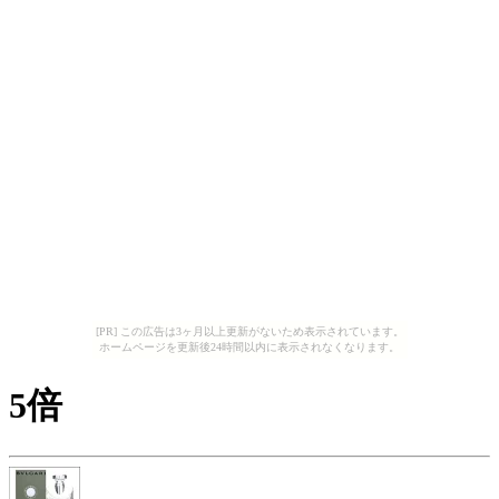
[PR] この広告は3ヶ月以上更新がないため表示されています。
ホームページを更新後24時間以内に表示されなくなります。
5倍