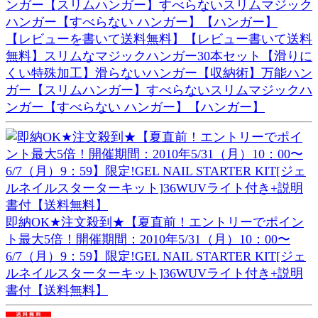
【レビューを書いて送料無料】【レビュー書いて送料
無料】スリムなマジックハンガー30本セット【滑りに
くい特殊加工】滑らないハンガー【収納術】万能ハン
ガー【スリムハンガー】すべらないスリムマジックハ
ンガー【すべらない ハンガー】【ハンガー】
即納OK★注文殺到★【夏直前！エントリーでポイン
ト最大5倍！開催期間：2010年5/31（月）10：00〜
6/7（月）9：59】限定!GEL NAIL STARTER KIT[ジェ
ルネイルスターターキット]36WUVライト付き+説明
書付【送料無料】