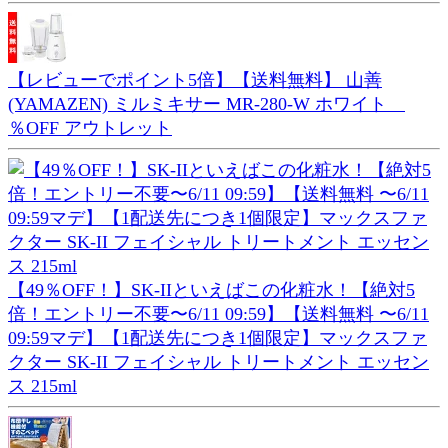
【レビューでポイント5倍】【送料無料】 山善
(YAMAZEN) ミルミキサー MR-280-W ホワイト
％OFF アウトレット
【49％OFF！】SK-IIといえばこの化粧水！【絶対5
倍！エントリー不要〜6/11 09:59】【送料無料 〜6/11
09:59マデ】【1配送先につき1個限定】マックスファ
クター SK-II フェイシャル トリートメント エッセン
ス 215ml