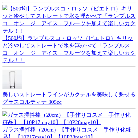
【500均】ランブルスコ・ロッソ（ピエトロ）キリッ
と冷やしてストレートで氷を浮かべて「ランブルス
コ オン ジ アイス」フルーツを加えて楽しいカク
テル！！
美しいストレートラインがカクテルを美味しく魅せる
グラスコルティナ 305cc
ガラス攪拌棒（20cm）【手作りコスメ 手作り化粧
品】 【10P17may10】【10P28may10】