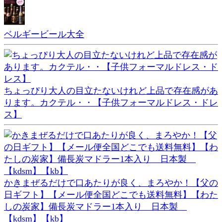
ベルギービール大全
ちょっぴり大人の目立たないけれど上品で存在感があ
ります。カクテル・・【子供フォーマルドレス・ドレ
ス】
かきまぜるだけで口あたりが良く、まろやか！【父の
日ギフト】【メール便全国どこでも送料無料】【わた
しの炭家】備長炭マドラー1本入り 日本製
【kdsm】【kb】