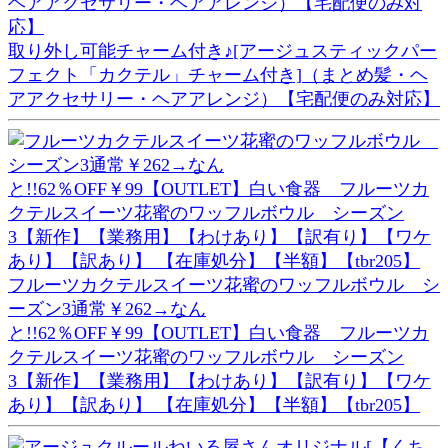
取り外し可能チャーム付き♪[アージュスティックパー
フェクト「カクテル」チャーム付き]（まとめ髪・ヘ
アアクセサリー・ヘアアレンジ）【宅配便のみ対応】
フルーツカクテルスイーツ花蜜のワッフルボウル シ
ーズン3通常￥262→なん
と!!62％OFF￥99【OUTLET】白い食器 フルーツカ
クテルスイーツ花蜜のワッフルボウル シーズン
3【新作】【業務用】【わけあり】【訳有り】【ワケ
あり】【訳あり】 【在庫処分】【半額】【tbr205】