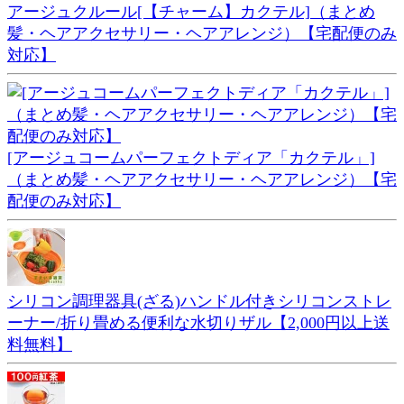
アージュクルール[【チャーム】カクテル]（まとめ
髪・ヘアアクセサリー・ヘアアレンジ）【宅配便のみ
対応】
[アージュコームパーフェクトディア「カクテル」]
（まとめ髪・ヘアアクセサリー・ヘアアレンジ）【宅
配便のみ対応】
シリコン調理器具(ざる)ハンドル付きシリコンストレ
ーナー/折り畳める便利な水切りザル【2,000円以上送
料無料】